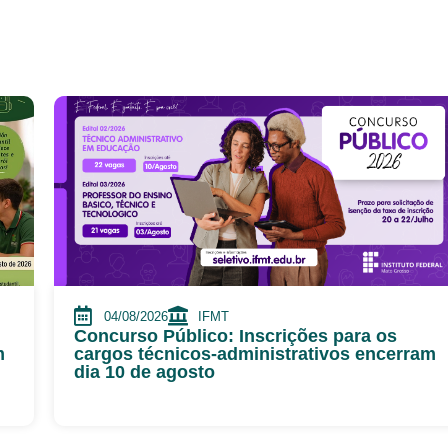
04/08/2026
IFMT
Concurso Público: Inscrições para os
m
cargos técnicos-administrativos encerram
dia 10 de agosto