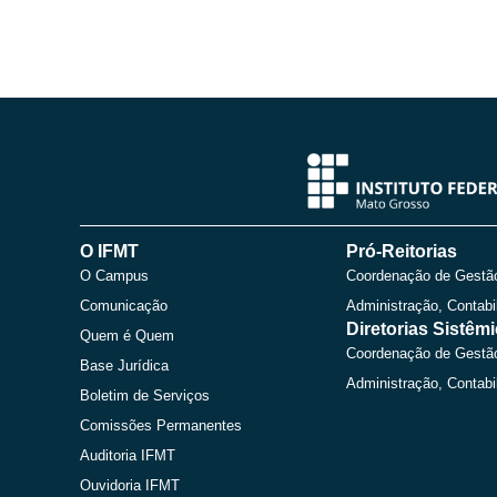
O IFMT
Pró-Reitorias
O Campus
Coordenação de Gestã
Comunicação
Administração, Contabi
Diretorias Sistêm
Quem é Quem
Coordenação de Gestã
Base Jurídica
Administração, Contabi
Boletim de Serviços
Comissões Permanentes
Auditoria IFMT
Ouvidoria IFMT