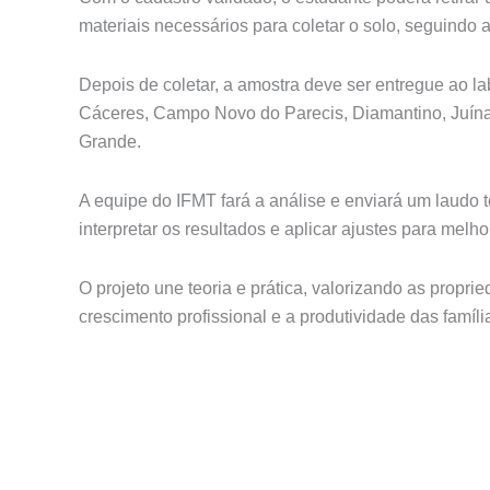
materiais necessários para coletar o solo, seguindo 
Depois de coletar, a amostra deve ser entregue ao la
Cáceres, Campo Novo do Parecis, Diamantino, Juína,
Grande.
A equipe do IFMT fará a análise e enviará um laudo t
interpretar os resultados e aplicar ajustes para melho
O projeto une teoria e prática, valorizando as propr
crescimento profissional e a produtividade das família