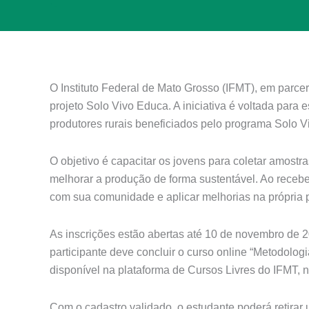
O Instituto Federal de Mato Grosso (IFMT), em parcer
projeto Solo Vivo Educa. A iniciativa é voltada par
produtores rurais beneficiados pelo programa Solo V
O objetivo é capacitar os jovens para coletar amostra
melhorar a produção de forma sustentável. Ao recebe
com sua comunidade e aplicar melhorias na própria 
As inscrições estão abertas até 10 de novembro de 2
participante deve concluir o curso online “Metodolog
disponível na plataforma de Cursos Livres do IFMT,
Com o cadastro validado, o estudante poderá retirar 