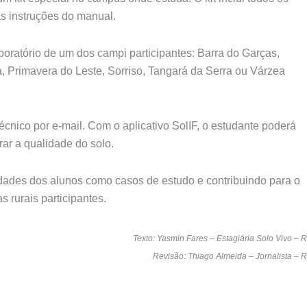
as instruções do manual.
boratório de um dos campi participantes: Barra do Garças,
 Primavera do Leste, Sorriso, Tangará da Serra ou Várzea
écnico por e-mail. Com o aplicativo SolIF, o estudante poderá
rar a qualidade do solo.
iedades dos alunos como casos de estudo e contribuindo para o
s rurais participantes.
Texto: Yasmin Fares – Estagiária Solo Vivo – 
Revisão: Thiago Almeida – Jornalista – 