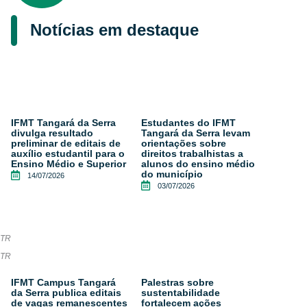
Notícias em destaque
IFMT Tangará da Serra
Estudantes do IFMT
divulga resultado
Tangará da Serra levam
preliminar de editais de
orientações sobre
auxílio estudantil para o
direitos trabalhistas a
Ensino Médio e Superior
alunos do ensino médio
do município
14/07/2026
03/07/2026
RTR
RTR
IFMT Campus Tangará
Palestras sobre
da Serra publica editais
sustentabilidade
de vagas remanescentes
fortalecem ações