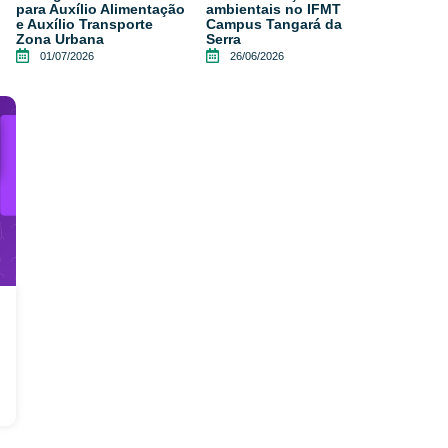
para Auxílio Alimentação
ambientais no IFMT
e Auxílio Transporte
Campus Tangará da
Zona Urbana
Serra
01/07/2026
26/06/2026