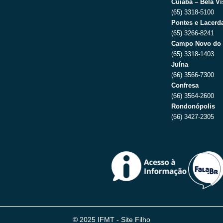
Cuiabá – Bela Vi
(65) 3318-5100
Pontes e Lacerda
(65) 3266-8241
Campo Novo do 
(65) 3318-1403
Juína
(66) 3566-7300
Confresa
(66) 3564-2600
Rondonópolis
(66) 3427-2305
© 2025 IFMT - Site Filho