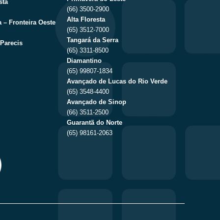
sta
(66) 3500-2900
Alta Floresta
 – Fronteira Oeste
(65) 3512-7000
Tangará da Serra
Parecis
(65) 3311-8500
Diamantino
(65) 99807-1834
Avançado de Lucas do Rio Verde
(65) 3548-4400
Avançado de Sinop
(66) 3511-2500
Guarantã do Norte
(65) 98161-2063