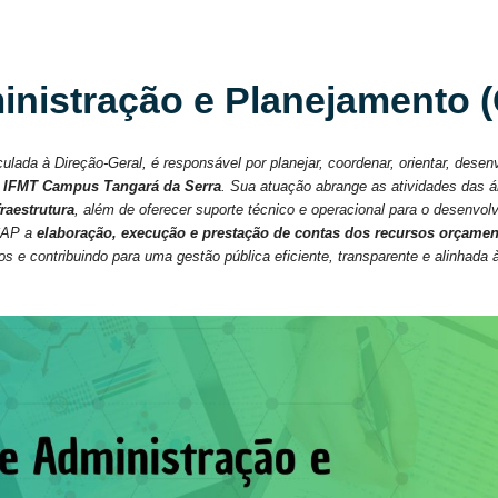
nistração e Planejamento 
culada à Direção-Geral, é responsável por planejar, coordenar, orientar, desen
o
IFMT Campus Tangará da Serra
. Sua atuação abrange as atividades das 
fraestrutura
, além de oferecer suporte técnico e operacional para o desenvol
 CAP a
elaboração, execução e prestação de contas dos recursos orçamen
e contribuindo para uma gestão pública eficiente, transparente e alinhada às 