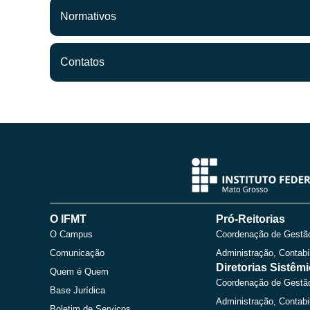
Normativos
Contatos
O IFMT
Pró-Reitorias
O Campus
Coordenação de Gestã
Comunicação
Administração, Contabi
Diretorias Sistêm
Quem é Quem
Coordenação de Gestã
Base Jurídica
Administração, Contabi
Boletim de Serviços