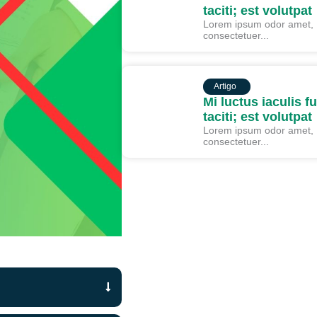
taciti; est volutpat
Lorem ipsum odor amet,
consectetuer...
ARTIGO
Artigo
Mi luctus iaculis f
taciti; est volutpat
Lorem ipsum odor amet,
consectetuer...