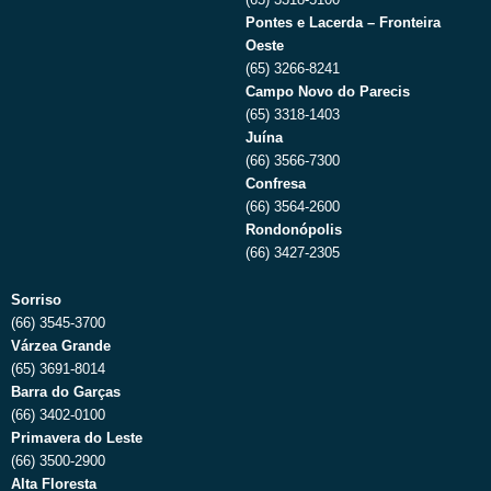
Pontes e Lacerda – Fronteira
Oeste
(65) 3266-8241
Campo Novo do Parecis
(65) 3318-1403
Juína
(66) 3566-7300
Confresa
(66) 3564-2600
Rondonópolis
(66) 3427-2305
Sorriso
(66) 3545-3700
Várzea Grande
(65) 3691-8014
Barra do Garças
(66) 3402-0100
Primavera do Leste
(66) 3500-2900
Alta Floresta