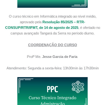
O curso técnico em Informática integrado ao nível médio,
aprovado pela
Resolução 85/2025 – RTR-
CONSUP/RTR/IFMT, de 14 de agosto de 2025
, é ofertado no
campus avançado Tangará da Serra no período diurno.
COORDENA
ÇÃO DO CURSO
Profº
Me.
Jesse Garcia de Faria
Atendimento: Segunda a sexta-feira: 13h30min às 17h30min