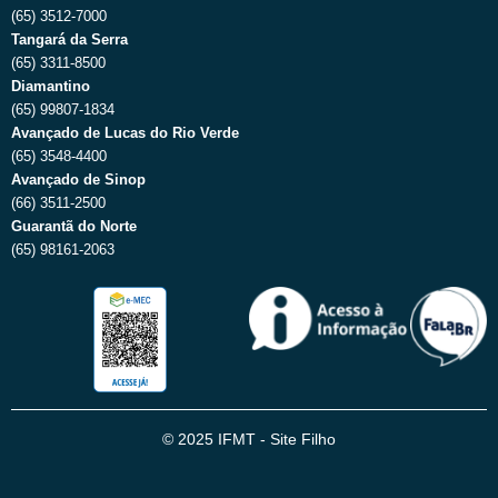
(65) 3512-7000
Tangará da Serra
(65) 3311-8500
Diamantino
(65) 99807-1834
Avançado de Lucas do Rio Verde
(65) 3548-4400
Avançado de Sinop
(66) 3511-2500
Guarantã do Norte
(65) 98161-2063
© 2025 IFMT - Site Filho