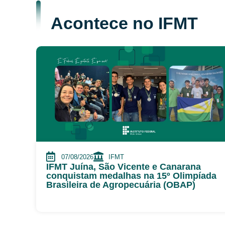
Acontece no IFMT
07/08/2026
IFMT
IFMT Juína, São Vicente e Canarana
conquistam medalhas na 15º Olimpíada
Brasileira de Agropecuária (OBAP)