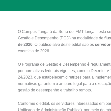
O Campus Tangará da Serra do IFMT lança, nesta segu
Gestão e Desempenho (PGD) na modalidade de
flu
de 2026
. O público-alvo deste edital são os
servidor
exercício de 2026.
O Programa de Gestão e Desempenho é regulament
por normativas federais vigentes, como o Decreto n
24/2023, que estabelecem diretrizes para a implemen
normativas garantem o amparo legal para a execução
gestão de desempenho e trabalho remoto.
Conforme o edital, os servidores interessados em p
Unificado de Administração Pública), por meio do m