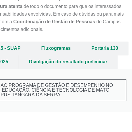
tura atenta
de todo o documento para que os interessados
nsabilidades envolvidas. Em caso de dúvidas ou para mais
 com a
Coordenação de Gestão de Pessoas
do Campus
ecimentos adicionais.
025 - SUAP
Fluxogramas
Portaria 130
2025
Divulgação do resultado preliminar
 AO PROGRAMA DE GESTÃO E DESEMPENHO NO
E EDUCAÇÃO, CIÊNCIA E TECNOLOGIA DE MATO
MPUS TANGARÁ DA SERRA