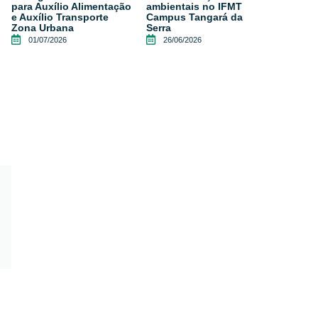
para Auxílio Alimentação
ambientais no IFMT
e Auxílio Transporte
Campus Tangará da
Zona Urbana
Serra
01/07/2026
26/06/2026