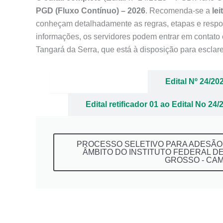
PGD (Fluxo Contínuo) – 2026
. Recomenda-se a
lei
conheçam detalhadamente as regras, etapas e respo
informações, os servidores podem entrar em contato
Tangará da Serra, que está à disposição para esclar
Edital Nº 24/2025
Edital Nº 24/2
Edital retificador 01 ao Edital No 24/
PROCESSO SELETIVO PARA ADESÃO
ÂMBITO DO INSTITUTO FEDERAL D
GROSSO - CA