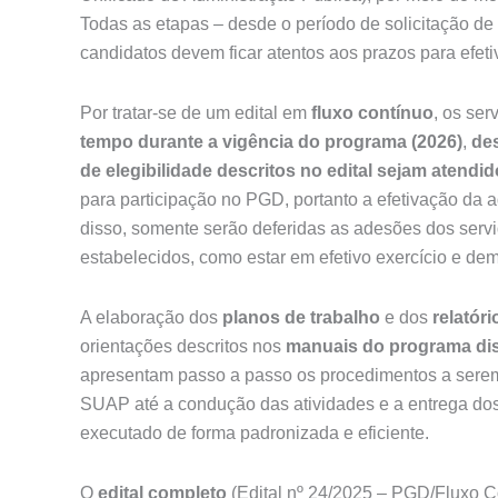
Todas as etapas – desde o período de solicitação de a
candidatos devem ficar atentos aos prazos para efeti
Por tratar-se de um edital em
fluxo contínuo
, os se
tempo durante a vigência do programa (2026)
,
des
de elegibilidade descritos no edital sejam atendi
para participação no PGD, portanto a efetivação da 
disso, somente serão deferidas as adesões dos servi
estabelecidos, como estar em efetivo exercício e de
A elaboração dos
planos de trabalho
e dos
relatóri
orientações descritos nos
manuais do programa dis
apresentam passo a passo os procedimentos a serem
SUAP até a condução das atividades e a entrega dos
executado de forma padronizada e eficiente.
O
edital completo
(Edital nº 24/2025 – PGD/Fluxo C