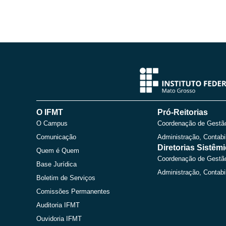
O IFMT
Pró-Reitorias
O Campus
Coordenação de Gestã
Comunicação
Administração, Contabi
Diretorias Sistêm
Quem é Quem
Coordenação de Gestã
Base Jurídica
Administração, Contabi
Boletim de Serviços
Comissões Permanentes
Auditoria IFMT
Ouvidoria IFMT