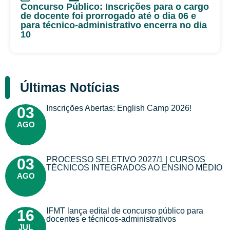
Concurso Público: Inscrições para o cargo
de docente foi prorrogado até o dia 06 e
para técnico-administrativo encerra no dia
10
Últimas Notícias
Inscrições Abertas: English Camp 2026!
03
AGO
PROCESSO SELETIVO 2027/1 | CURSOS
03
TÉCNICOS INTEGRADOS AO ENSINO MÉDIO
AGO
IFMT lança edital de concurso público para
16
docentes e técnicos-administrativos
JUL