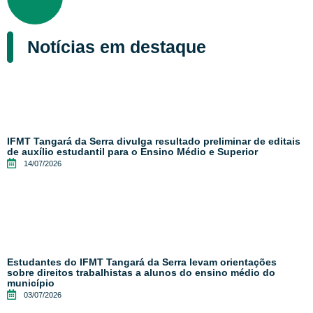
Notícias em destaque
IFMT Tangará da Serra divulga resultado preliminar de editais
de auxílio estudantil para o Ensino Médio e Superior
14/07/2026
Estudantes do IFMT Tangará da Serra levam orientações
sobre direitos trabalhistas a alunos do ensino médio do
município
03/07/2026