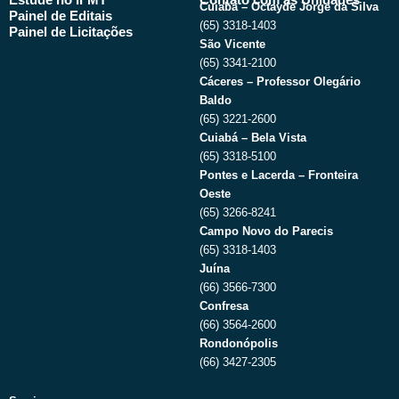
Cuiabá – Octayde Jorge da Silva
Painel de Editais
(65) 3318-1403
Painel de Licitações
São Vicente
(65) 3341-2100
Cáceres – Professor Olegário
Baldo
(65) 3221-2600
Cuiabá – Bela Vista
(65) 3318-5100
Pontes e Lacerda – Fronteira
Oeste
(65) 3266-8241
Campo Novo do Parecis
(65) 3318-1403
Juína
(66) 3566-7300
Confresa
(66) 3564-2600
Rondonópolis
(66) 3427-2305