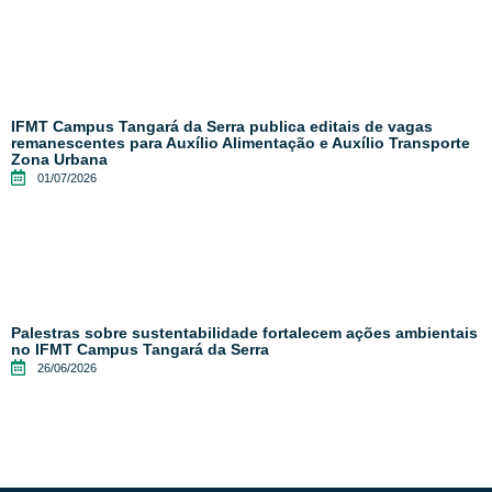
IFMT Campus Tangará da Serra publica editais de vagas
remanescentes para Auxílio Alimentação e Auxílio Transporte
Zona Urbana
01/07/2026
Palestras sobre sustentabilidade fortalecem ações ambientais
no IFMT Campus Tangará da Serra
26/06/2026