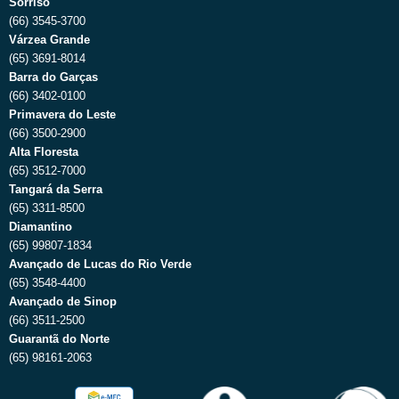
Sorriso
(66) 3545-3700
Várzea Grande
(65) 3691-8014
Barra do Garças
(66) 3402-0100
Primavera do Leste
(66) 3500-2900
Alta Floresta
(65) 3512-7000
Tangará da Serra
(65) 3311-8500
Diamantino
(65) 99807-1834
Avançado de Lucas do Rio Verde
(65) 3548-4400
Avançado de Sinop
(66) 3511-2500
Guarantã do Norte
(65) 98161-2063