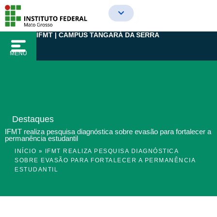
Ir
para
o
IFMT | CAMPUS TANGARÁ DA SERRA
conteúdo
MENU
Destaques
IFMT realiza pesquisa diagnóstica sobre evasão para fortalecer a
permanência estudantil
INÍCIO
»
IFMT REALIZA PESQUISA DIAGNÓSTICA
SOBRE EVASÃO PARA FORTALECER A PERMANÊNCIA
ESTUDANTIL