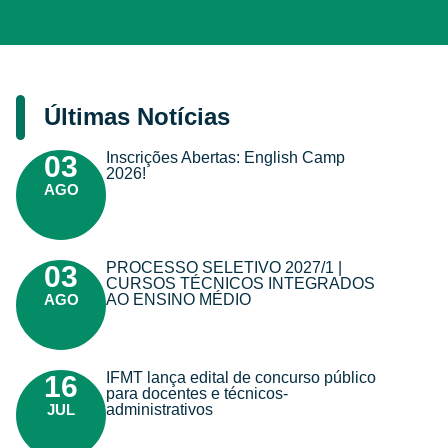
Últimas Notícias
Inscrições Abertas: English Camp
03
2026!
AGO
PROCESSO SELETIVO 2027/1 |
03
CURSOS TÉCNICOS INTEGRADOS
AGO
AO ENSINO MÉDIO
IFMT lança edital de concurso público
16
para docentes e técnicos-
JUL
administrativos