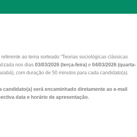
, referente ao tema sorteado
“
Teorias sociológicas clássicas
ealizada nos dias
03/03/2026 (terça-feira)
e
04/03/2026 (quarta-
/Cuiabá), com duração de 50 minutos para cada candidato(a).
da candidato(a) será encaminhado diretamente ao e-mail
ectiva data e horário de apresentação.