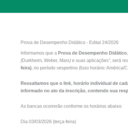
Prova de Desempenho Didático - Edital 24/2026
Informamos que a
Prova de Desempenho Didático
(
Durkheim, Weber, Marx
)
e suas aplicações
”
, será r
feira)
, no período vespertino (fuso horário: América
Ressaltamos que o link, horário individual de ca
informado no ato da inscrição, contendo sua resp
As bancas ocorrerão conforme os horários abaixo:
Dia 03/03/2026 (terça-feira)