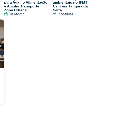
para Auxílio Alimentação
ambientais no IFMT
e Auxílio Transporte
Campus Tangará da
Zona Urbana
Serra
01/07/2026
26/06/2026