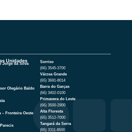
as Unidades
Sorriso
 Jorge da Silva
(66) 3545-3700
Várzea Grande
(65) 3691-8014
Barra do Garças
sor Olegário Baldo
(66) 3402-0100
Primavera do Leste
sta
(66) 3500-2900
Alta Floresta
 – Fronteira Oeste
(65) 3512-7000
Tangará da Serra
Parecis
(65) 3311-8500