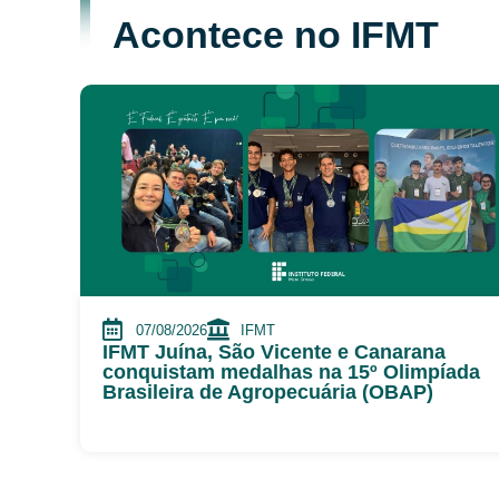
Acontece no IFMT
07/08/2026
IFMT
IFMT Juína, São Vicente e Canarana
conquistam medalhas na 15º Olimpíada
Brasileira de Agropecuária (OBAP)