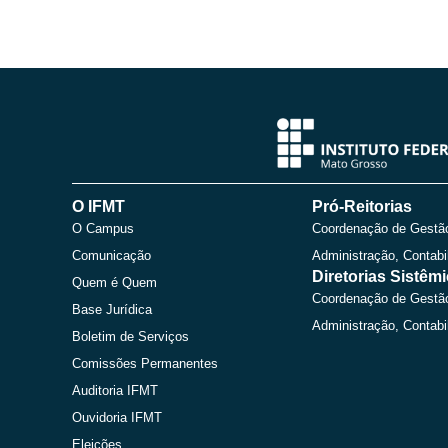
O IFMT
Pró-Reitorias
O Campus
Coordenação de Gestã
Comunicação
Administração, Contabi
Diretorias Sistêm
Quem é Quem
Coordenação de Gestã
Base Jurídica
Administração, Contabi
Boletim de Serviços
Comissões Permanentes
Auditoria IFMT
Ouvidoria IFMT
Eleições