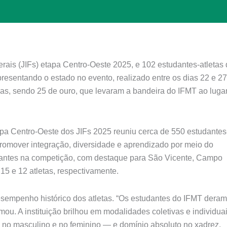
derais (JIFs) etapa Centro-Oeste 2025, e 102 estudantes-atletas
presentando o estado no evento, realizado entre os dias 22 e 27
as, sendo 25 de ouro, que levaram a bandeira do IFMT ao luga
etapa Centro-Oeste dos JIFs 2025 reuniu cerca de 550 estudantes
 promover integração, diversidade e aprendizado por meio do
tantes na competição, com destaque para São Vicente, Campo
15 e 12 atletas, respectivamente.
sempenho histórico dos atletas. “Os estudantes do IFMT deram
ou. A instituição brilhou em modalidades coletivas e individuai
o no masculino e no feminino — e domínio absoluto no xadrez,