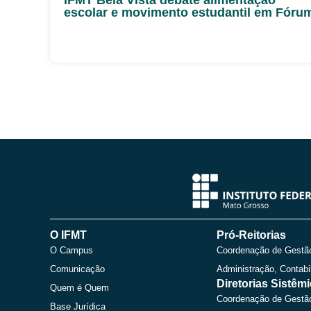
escolar e movimento estudantil em Fóru
O IFMT
Pró-Reitorias
O Campus
Coordenação de Gestã
Comunicação
Administração, Contabi
Diretorias Sistêm
Quem é Quem
Coordenação de Gestã
Base Jurídica