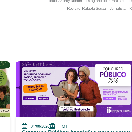
Texto: Andrey Bonfim – Estagiário de Jornalismo – 
Revisão: Rafaela Souza – Jornalista – 
04/08/2026
IFMT
Concurso Público: Inscrições para o cargo