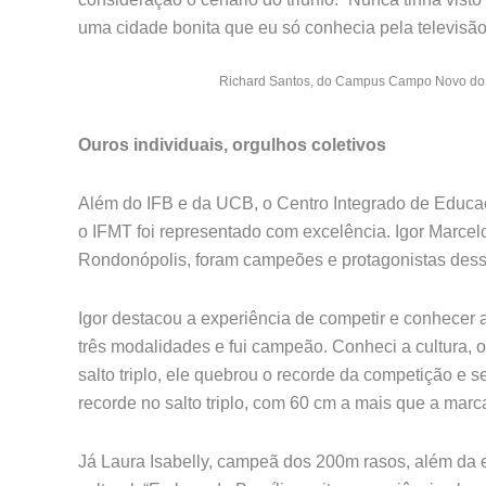
uma cidade bonita que eu só conhecia pela televisão
Richard Santos, do Campus Campo Novo do Pa
Ouros individuais, orgulhos coletivos
Além do IFB e da UCB, o Centro Integrado de Educaçã
o IFMT foi representado com excelência. Igor Marce
Rondonópolis, foram campeões e protagonistas des
Igor destacou a experiência de competir e conhecer 
três modalidades e fui campeão. Conheci a cultura, o
salto triplo, ele quebrou o recorde da competição e
recorde no salto triplo, com 60 cm a mais que a marc
Já Laura Isabelly, campeã dos 200m rasos, além da 