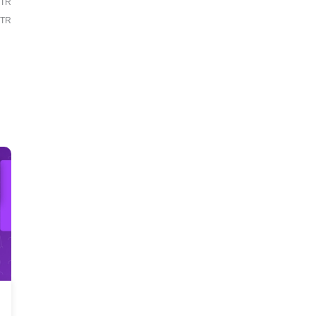
RTR
RTR