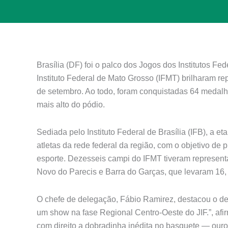
Brasília (DF) foi o palco dos Jogos dos Institutos Fe
Instituto Federal de Mato Grosso (IFMT) brilharam re
de setembro. Ao todo, foram conquistadas 64 medalh
mais alto do pódio.
Sediada pelo Instituto Federal de Brasília (IFB), a 
atletas da rede federal da região, com o objetivo de
esporte. Dezesseis campi do IFMT tiveram represen
Novo do Parecis e Barra do Garças, que levaram 16, 
O chefe de delegação, Fábio Ramirez, destacou o de
um show na fase Regional Centro-Oeste do JIF.”, afirm
com direito a dobradinha inédita no basquete — our