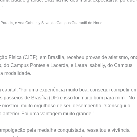
.”
recis, e Ana Gabrielly Silva, do Campus Guarantã do Norte
o Física (CIEF), em Brasília, recebeu provas de atletismo, on
lo, do Campus Pontes e Lacerda, e Laura Isabelly, do Campus
sa modalidade.
a capital: “Foi uma experiência muito boa, consegui competir e
s passeios de Brasília (DF) e isso foi muito bom para mim.” No
 se mostrou muito orgulhoso de seu desempenho. “Consegui o
a anterior. Foi uma vantagem muito grande.”
empolgação pela medalha conquistada, ressaltou a vivência