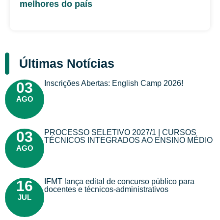
melhores do país
Últimas Notícias
Inscrições Abertas: English Camp 2026!
03
AGO
PROCESSO SELETIVO 2027/1 | CURSOS
03
TÉCNICOS INTEGRADOS AO ENSINO MÉDIO
AGO
IFMT lança edital de concurso público para
16
docentes e técnicos-administrativos
JUL