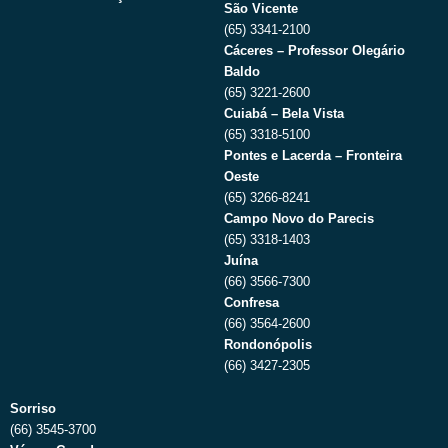
São Vicente
(65) 3341-2100
Cáceres – Professor Olegário
Baldo
(65) 3221-2600
Cuiabá – Bela Vista
(65) 3318-5100
Pontes e Lacerda – Fronteira
Oeste
(65) 3266-8241
Campo Novo do Parecis
(65) 3318-1403
Juína
(66) 3566-7300
Confresa
(66) 3564-2600
Rondonópolis
(66) 3427-2305
Sorriso
(66) 3545-3700