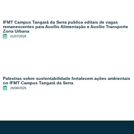
IFMT Campus Tangará da Serra publica editais de vagas
remanescentes para Auxílio Alimentação e Auxílio Transporte
Zona Urbana
01/07/2026
Palestras sobre sustentabilidade fortalecem ações ambientais
no IFMT Campus Tangará da Serra
26/06/2026