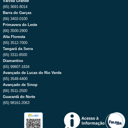
Várzea Grande
(65) 3691-8014
Barra do Garças
(66) 3402-0100
Primavera do Leste
(66) 3500-2900
Alta Floresta
(65) 3512-7000
Tangará da Serra
(65) 3311-8500
Diamantino
(65) 99807-1834
Avançado de Lucas do Rio Verde
(65) 3548-4400
Avançado de Sinop
(66) 3511-2500
Guarantã do Norte
(65) 98161-2063