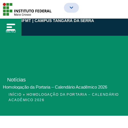
Ir
para
o
IFMT | CAMPUS TANGARÁ DA SERRA
conteúdo
MENU
Notícias
Homologação da Portaria – Calendário Acadêmico 2026
INÍCIO
»
HOMOLOGAÇÃO DA PORTARIA – CALENDÁRIO
ACADÊMICO 2026