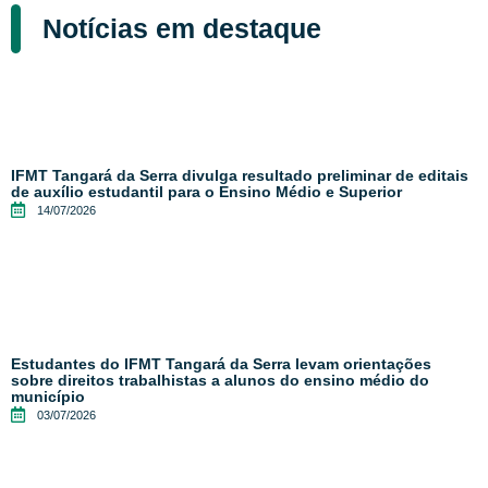
Notícias em destaque
IFMT Tangará da Serra divulga resultado preliminar de editais
de auxílio estudantil para o Ensino Médio e Superior
14/07/2026
Estudantes do IFMT Tangará da Serra levam orientações
sobre direitos trabalhistas a alunos do ensino médio do
município
03/07/2026