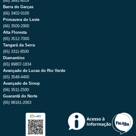
(65) 3691-8014
Barra do Garças
(66) 3402-0100
Primavera do Leste
(66) 3500-2900
Alta Floresta
(65) 3512-7000
Tangará da Serra
(65) 3311-8500
Diamantino
(65) 99807-1834
Avançado de Lucas do Rio Verde
(65) 3548-4400
Avançado de Sinop
(66) 3511-2500
Guarantã do Norte
(65) 98161-2063