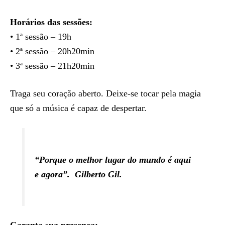
Horários das sessões:
• 1ª sessão – 19h
• 2ª sessão – 20h20min
• 3ª sessão – 21h20min
Traga seu coração aberto. Deixe-se tocar pela magia
que só a música é capaz de despertar.
“Porque o melhor lugar do mundo é aqui
e agora”.
Gilberto Gil.