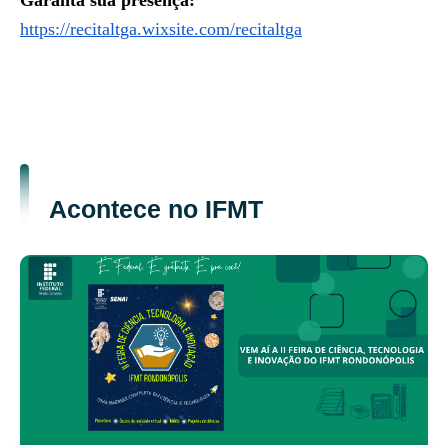
Garanta sua presença:
https://recitaltga.wixsite.com/recitaltga
Acontece no IFMT