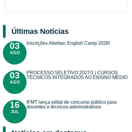
Últimas Notícias
Inscrições Abertas: English Camp 2026!
03
AGO
PROCESSO SELETIVO 2027/1 | CURSOS
03
TÉCNICOS INTEGRADOS AO ENSINO MÉDIO
AGO
IFMT lança edital de concurso público para
16
docentes e técnicos-administrativos
JUL