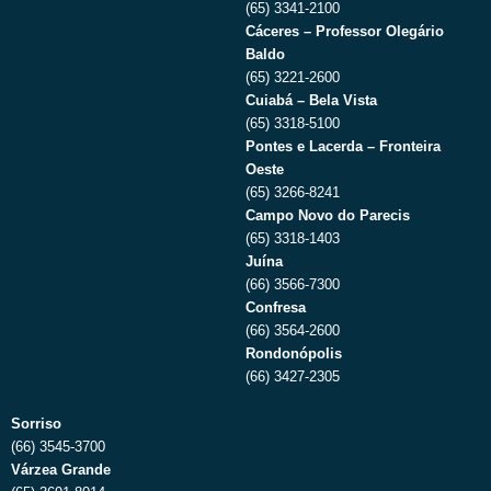
(65) 3341-2100
Cáceres – Professor Olegário
Baldo
(65) 3221-2600
Cuiabá – Bela Vista
(65) 3318-5100
Pontes e Lacerda – Fronteira
Oeste
(65) 3266-8241
Campo Novo do Parecis
(65) 3318-1403
Juína
(66) 3566-7300
Confresa
(66) 3564-2600
Rondonópolis
(66) 3427-2305
Sorriso
(66) 3545-3700
Várzea Grande