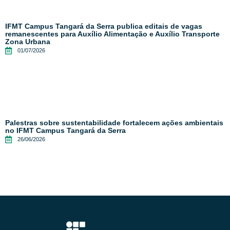
IFMT Campus Tangará da Serra publica editais de vagas
remanescentes para Auxílio Alimentação e Auxílio Transporte
Zona Urbana
01/07/2026
Palestras sobre sustentabilidade fortalecem ações ambientais
no IFMT Campus Tangará da Serra
26/06/2026