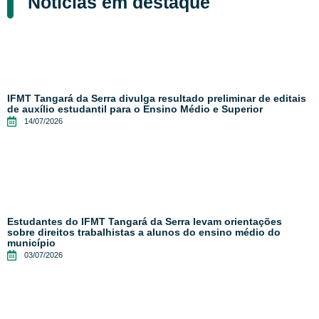
Notícias em destaque
IFMT Tangará da Serra divulga resultado preliminar de editais
de auxílio estudantil para o Ensino Médio e Superior
14/07/2026
Estudantes do IFMT Tangará da Serra levam orientações
sobre direitos trabalhistas a alunos do ensino médio do
município
03/07/2026