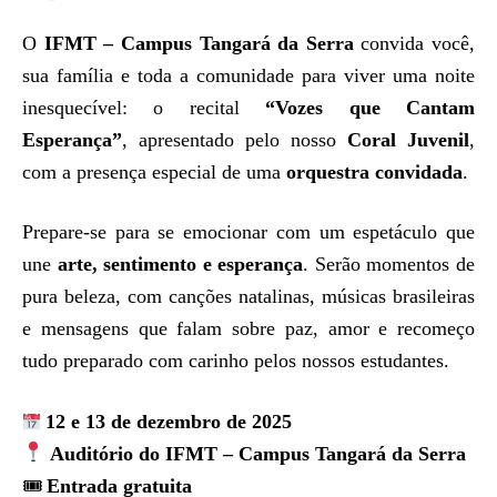
O
IFMT – Campus Tangará da Serra
convida você,
sua família e toda a comunidade para viver uma noite
inesquecível: o recital
“Vozes que Cantam
Esperança”
, apresentado pelo nosso
Coral Juvenil
,
com a presença especial de uma
orquestra convidada
.
Prepare-se para se emocionar com um espetáculo que
une
arte, sentimento e esperança
. Serão momentos de
pura beleza, com canções natalinas, músicas brasileiras
e mensagens que falam sobre paz, amor e recomeço
tudo preparado com carinho pelos nossos estudantes.
12 e 13 de dezembro de 2025
Auditório do IFMT – Campus Tangará da Serra
🎟
Entrada gratuita