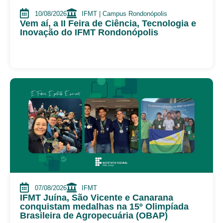
10/08/2026
IFMT | Campus Rondonópolis
Vem aí, a II Feira de Ciência, Tecnologia e
Inovação do IFMT Rondonópolis
07/08/2026
IFMT
IFMT Juína, São Vicente e Canarana
conquistam medalhas na 15º Olimpíada
Brasileira de Agropecuária (OBAP)